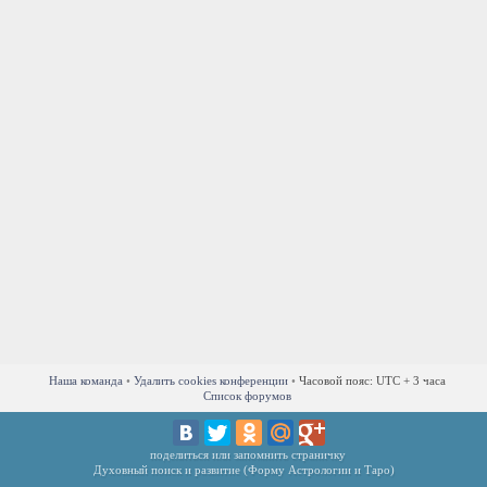
Наша команда
•
Удалить cookies конференции
•
Часовой пояс: UTC + 3 часа
Список форумов
поделиться или запомнить страничку
Духовный поиск и развитие (Форму Астрологии и Таро)