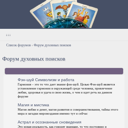
↓↓↓
Список форумов
‹
Форум духовных поисков
Форум духовных поисков
Форум
Фэн-шуй Символизм и работа
Гармония – это то что дает знание фэн-шуй. Целью Фэн-шуй является
установление гармонии в окружающей среде человека, привлечение
любви, здоровья и удача в свою жизнь, о чем и идет речь на данном
форуме
Магия и мистика
Магия любви и денег, магия развития и совершенствования, тайны этого
мира и загадки мировоздания именно тут и сейчас
Астрал и осознанные сновидения
Это новая реальность, как говорят знающие, то что постоянно и